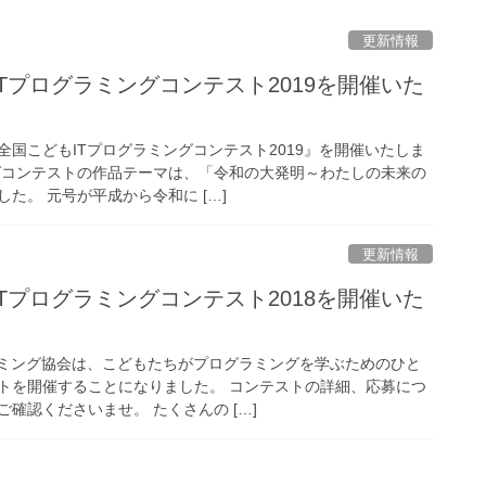
更新情報
Tプログラミングコンテスト2019を開催いた
国こどもITプログラミングコンテスト2019』を開催いたしま
グコンテストの作品テーマは、「令和の大発明～わたしの未来の
た。 元号が平成から令和に […]
更新情報
Tプログラミングコンテスト2018を開催いた
ラミング協会は、こどもたちがプログラミングを学ぶためのひと
トを開催することになりました。 コンテストの詳細、応募につ
確認くださいませ。 たくさんの […]