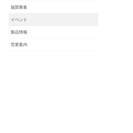
協賛募集
イベント
製品情報
営業案内