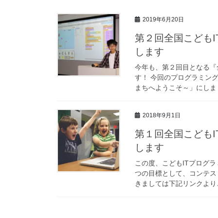
2019年6月20日
第２回全国こどもI
します
今年も、第２回目となる『全
す！ 今回のプログラミン
まちへようこそ～」にしまし
2018年9月1日
第１回全国こどもI
します
この度、こどもITプログ
つの目標として、コンテス
きましては下記リンクよりご