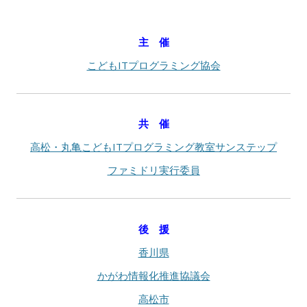
主 催
こどもITプログラミング協会
共 催
高松・丸亀こどもITプログラミング教室サンステップ
ファミドリ実行委員
後 援
香川県
かがわ情報化推進協議会
高松市