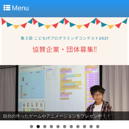
Menu
自分の作ったゲームやアニメーションをプレゼン中！！