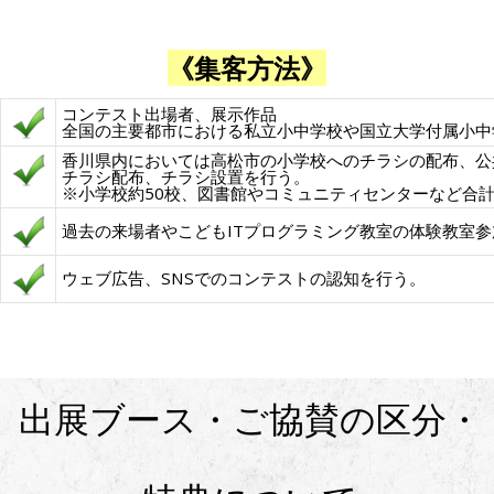
《集客方法》
コンテスト出場者、展示作品
全国の主要都市における私立小中学校や国立大学付属小中
香川県内においては高松市の小学校へのチラシの配布、公
チラシ配布、チラシ設置を行う。
※小学校約50校、図書館やコミュニティセンターなど合計で
過去の来場者やこどもITプログラミング教室の体験教室
ウェブ広告、SNSでのコンテストの認知を行う。
出展ブース・ご協賛の区分・