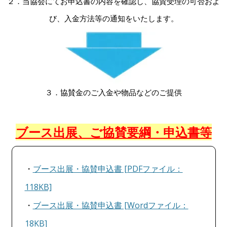
２．当協会にてお申込書の内容を確認し、協賛受理の可否およ
び、入金方法等の通知をいたします。
３．協賛金のご入金や物品などのご提供
ブース出展、ご協賛要綱・申込書等
・
ブース出展・協賛申込書 [PDFファイル：
118KB]
・
ブース出展・協賛申込書 [Wordファイル：
18KB]