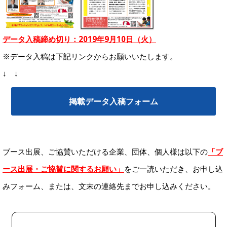
データ
入稿締め切り
：
2019
年9
月10日（火
）
※データ入稿は下記リンクからお願いいたします。
↓ ↓
掲載データ入稿フォーム
ブース出展、ご協賛いただける企業、団体、個人様は以下の
「ブ
ース出展・ご協賛に関するお願い」
をご一読いただき、お申し込
みフォーム、または、文末の連絡先までお申し込みください。