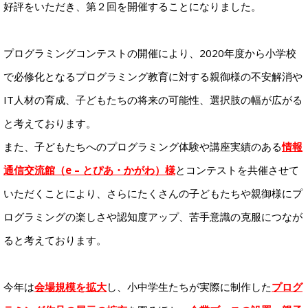
好評をいただき、第２回を開催することになりました。
プログラミングコンテストの開催により、2020年度から小学校
で必修化となるプログラミング教育に対する親御様の不安解消や
IT人材の育成、子どもたちの将来の可能性、選択肢の幅が広がる
と考えております。
また、子どもたちへのプログラミング体験や講座実績のある
情報
通信交流館（e – とぴあ・かがわ）様
とコンテストを共催させて
いただくことにより、さらにたくさんの子どもたちや親御様にプ
ログラミングの楽しさや認知度アップ、苦手意識の克服につなが
ると考えております。
今年は
会場規模を拡大
し、小中学生たちが実際に制作した
プログ