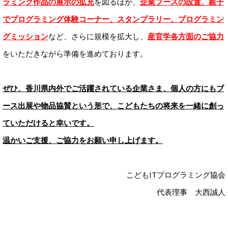
ラミング作品の展示の拡充
を図るほか、
企業ブースの設置、親子
でプログラミング体験コーナー、スタンプラリー、プログラミン
グミッション
など、さらに規模を拡大し、
産官学各方面のご協力
をいただきながら準備を進めております。
ぜひ、香川県内外でご活躍されている企業さま、個人の方にもブ
ース出展や物品協賛という形で、こどもたちの将来を一緒に創っ
ていただけると幸いです。
温かいご支援、ご協力をお願い申し上げます。
こどもITプログラミング協会
代表理事 大西誠人