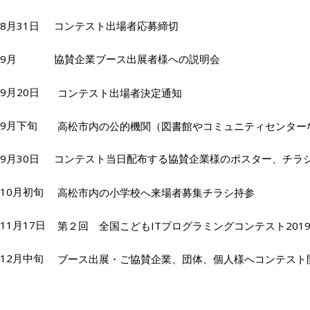
8月31日
コンテスト出場者応募締切
9月
協賛企業ブース出展者様への説明会
9月20日
コンテスト出場者決定通知
9月下旬
高松市内の公的機関（図書館やコミュニティセンター
9月30日
コンテスト当日配布する協賛企業様のポスター、チラ
10月初旬
高松市内の小学校へ来場者募集チラシ持参
11月17日
第２回 全国こどもITプログラミングコンテスト201
12月中旬
ブース出展・ご協賛企業、団体、個人様へコンテスト