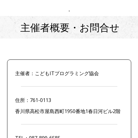
・
主催者概要・お問合せ
主催者：こどもITプログラミング協会
住所：761-0113
香川県高松市屋島西町1950番地1春日河ビル2階
TEL：087-899-6585