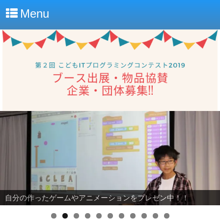
Menu
自分の作ったゲームやアニメーションをプレゼン中！！