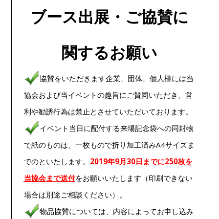
ブース出展・ご協賛に
関するお願い
協賛をいただきます企業、団体、個人様には当
協会および当イベントの趣旨にご賛同いただき、営
利や勧誘行為は禁止とさせていただいております。
イベント当日に配付する来場記念袋への同封物
で紙のものは、一枚もので折り加工済みA4サイズま
でのといたします。
2019年9月30日までに250枚を
当協会まで送付
をお願いいたします（印刷できない
場合は別途ご相談ください）。
物品協賛については、内容によってお申し込み