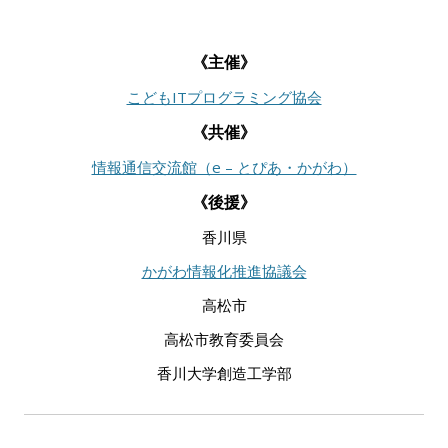
《主催》
こどもITプログラミング協会
《共催》
情報通信交流館（e – とぴあ・かがわ）
《後援》
香川県
かがわ情報化推進協議会
高松市
高松市教育委員会
香川大学創造工学部