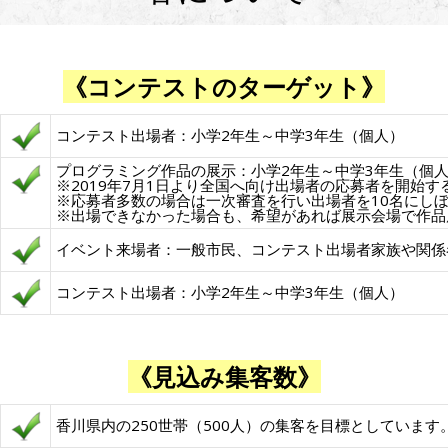
《コンテストのターゲット》
コンテスト出場者：小学2年生～中学3年生（個人）
プログラミング作品の展示：小学2年生～中学3年生（個
※2019年7月1日より全国へ向け出場者の応募者を開始す
※応募者多数の場合は一次審査を行い出場者を10名にし
※出場できなかった場合も、希望があれば展示会場で作品
イベント来場者：一般市民、コンテスト出場者家族や関係
コンテスト出場者：小学2年生～中学3年生（個人）
《見込み集客数》
香川県内の250世帯（500人）の集客を目標としています