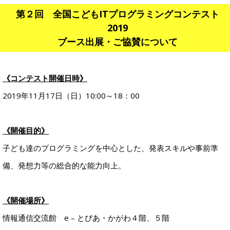
第２回 全国こどもITプログラミングコンテスト
2019
ブース出展・ご協賛について
《コンテスト開催日時》
2019年11月17日（日）10:00～18：00
《開催目的》
子ども達のプログラミングを中心とした、発表スキルや事前準
備、発想力等の総合的な能力向上。
《開催場所》
情報通信交流館 e – とぴあ・かがわ４階、５階