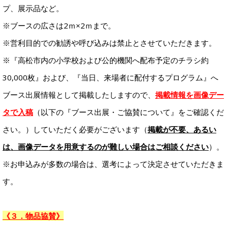
プ、展示品など。
※ブースの広さは2ｍ×2ｍまで。
※営利目的での勧誘や呼び込みは禁止とさせていただきます。
※『高松市内の小学校および公的機関へ配布予定のチラシ約
30,000枚』および、『当日、来場者に配付するプログラム』へ
ブース出展情報として掲載したしますので、
掲載情報を画像デー
タで入稿
（以下の『ブース出展・ご協賛について』をご確認くだ
さい。）していただく必要がございます（
掲載が不要、あるい
は、画像データを用意するのが難しい場合はご相談ください
）。
※お申込みが多数の場合は、選考によって決定させていただきま
す。
《３．物品協賛》